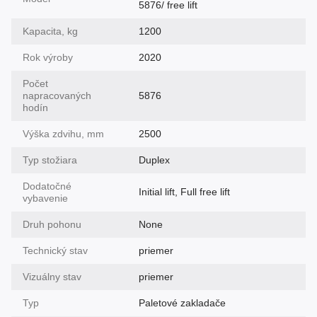
5876/ free lift
Kapacita, kg
1200
Rok výroby
2020
Počet
napracovaných
5876
hodín
Výška zdvihu, mm
2500
Typ stožiara
Duplex
Dodatočné
Initial lift, Full free lift
vybavenie
Druh pohonu
None
Technický stav
priemer
Vizuálny stav
priemer
Typ
Paletové zakladače