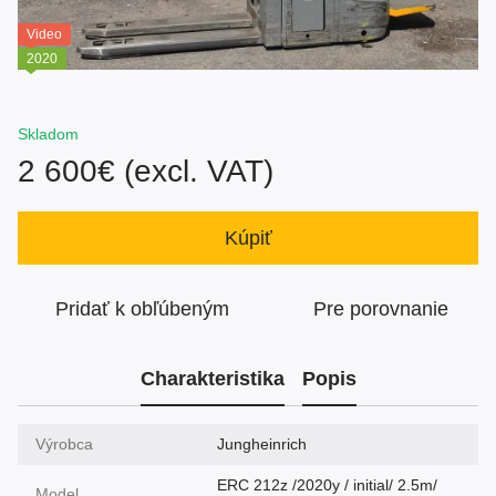
Video
2020
Skladom
2 600€ (excl. VAT)
Kúpiť
Pridať k obľúbeným
Pre porovnanie
Charakteristika
Popis
Výrobca
Jungheinrich
ERC 212z /2020y / initial/ 2.5m/
Model