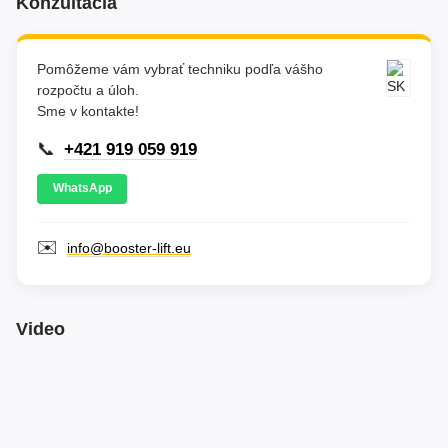
Konzultácia
Pomôžeme vám vybrať techniku podľa vášho
rozpočtu a úloh.
Sme v kontakte!
📞
+421 919 059 919
WhatsApp
✉️
info@booster-lift.eu
Video