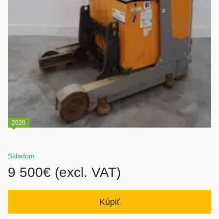
2020
Skladom
9 500€ (excl. VAT)
Kúpiť