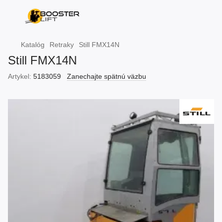
Katalóg
Retraky
Still FMX14N
Still FMX14N
Artykel:
5183059
Zanechajte spätnú väzbu