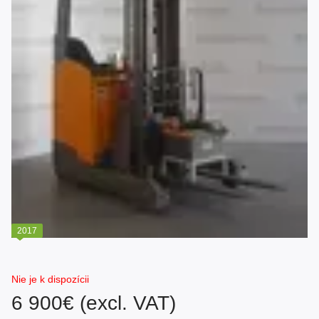
2017
Nie je k dispozícii
6 900€ (excl. VAT)