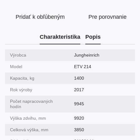
Pridať k obľúbeným
Pre porovnanie
Charakteristika
Popis
Výrobca
Jungheinrich
Model
ETV 214
Kapacita, kg
1400
Rok výroby
2017
Počet napracovaných
9945
hodín
Výška zdvihu, mm
9920
Celková výška, mm
3850