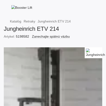
Katalóg
Retraky
Jungheinrich ETV 214
Jungheinrich ETV 214
Artykel:
5198582
Zanechajte spätnú väzbu