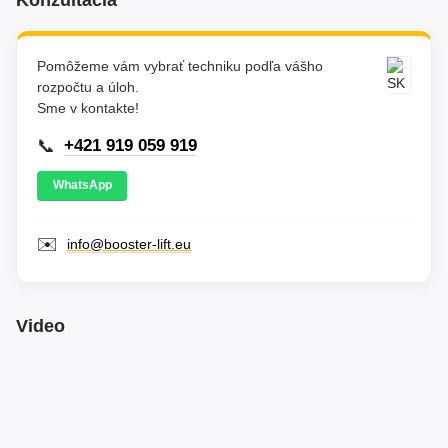
Pomôžeme vám vybrať techniku podľa vášho
rozpočtu a úloh.
Sme v kontakte!
📞
+421 919 059 919
WhatsApp
✉️
info@booster-lift.eu
Video