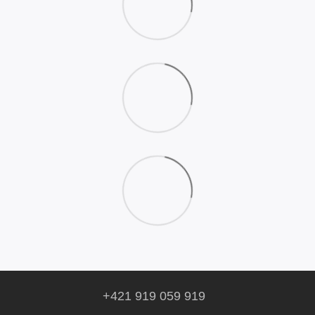
+421 919 059 919