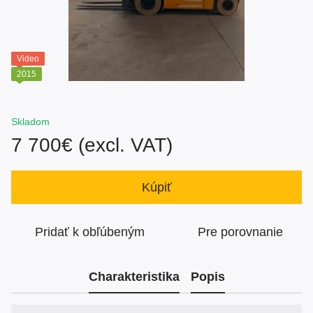
Video
2015
Skladom
7 700€ (excl. VAT)
Kúpiť
Pridať k obľúbeným
Pre porovnanie
Charakteristika
Popis