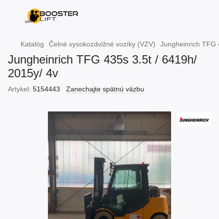
Katalóg
Čelné vysokozdvižné vozíky (VZV)
Jungheinrich TFG 4
Jungheinrich TFG 435s 3.5t / 6419h/
2015y/ 4v
Artykel:
5154443
Zanechajte spätnú väzbu