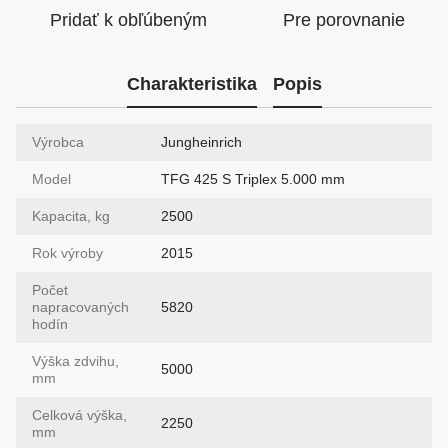
Pridať k obľúbeným
Pre porovnanie
Charakteristika
Popis
Výrobca
Jungheinrich
Model
TFG 425 S Triplex 5.000 mm
Kapacita, kg
2500
Rok výroby
2015
Počet
napracovaných
5820
hodín
Výška zdvihu,
5000
mm
Celková výška,
2250
mm