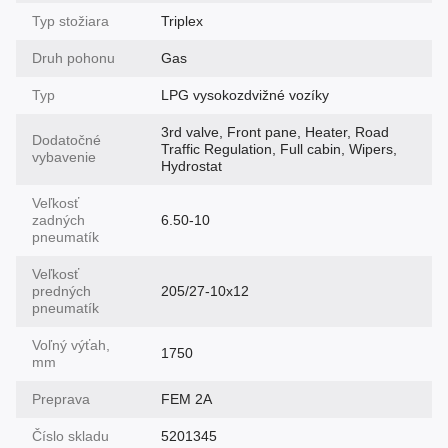
Typ stožiara
Triplex
Druh pohonu
Gas
Typ
LPG vysokozdvižné vozíky
3rd valve, Front pane, Heater, Road
Dodatočné
Traffic Regulation, Full cabin, Wipers,
vybavenie
Hydrostat
Veľkosť
zadných
6.50-10
pneumatík
Veľkosť
predných
205/27-10x12
pneumatík
Voľný výťah,
1750
mm
Preprava
FEM 2A
Číslo skladu
5201345