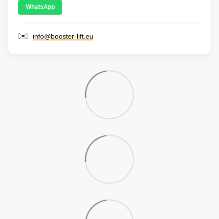
WhatsApp
✉️
info@booster-lift.eu