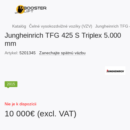
Katalóg
Čelné vysokozdvižné vozíky (VZV)
Jungheinrich TFG 
Jungheinrich TFG 425 S Triplex 5.000
mm
Artykel:
5201345
Zanechajte spätnú väzbu
2015
Nie je k dispozícii
10 000€ (excl. VAT)