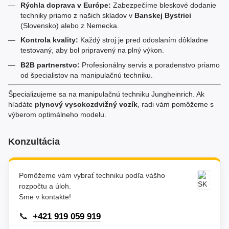
Rýchla doprava v Európe:
Zabezpečíme bleskové dodanie
techniky priamo z našich skladov v
Banskej Bystrici
(Slovensko) alebo z Nemecka.
Kontrola kvality:
Každý stroj je pred odoslaním dôkladne
testovaný, aby bol pripravený na plný výkon.
B2B partnerstvo:
Profesionálny servis a poradenstvo priamo
od špecialistov na manipulačnú techniku.
Špecializujeme sa na manipulačnú techniku Jungheinrich. Ak
hľadáte
plynový vysokozdvižný vozík
, radi vám pomôžeme s
výberom optimálneho modelu.
Konzultácia
Pomôžeme vám vybrať techniku podľa vášho
rozpočtu a úloh.
Sme v kontakte!
📞
+421 919 059 919