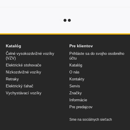
Katalóg
Pre klientov
Čelné vysokozdvižné vozíky
Prihláste sa do svojho osobného
(VZV)
účtu
Elektrické stohovače
Katalóg
Nízkozdvižné vozíky
O nás
Retraky
Kontakty
Elektrický ťahač
Servis
Vychystávací vozíky
Značky
Informácie
Pre predajcov
Sme na sociálnych sieťach