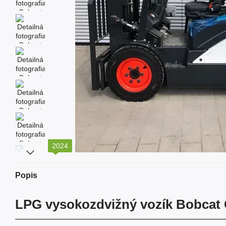
2024
Popis
LPG vysokozdvižný vozík Bobcat