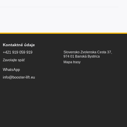
Kontaktné údaje
+421 919 059 919
Slovensko Zvolenska Cesta 37,
974 01 Banská Bystrica
Zavolajte späť
Mapa trasy
WhatsApp
info@booster-lift.eu