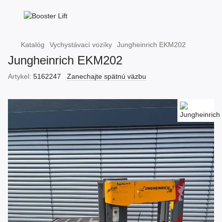
Katalóg
Vychystávací vozíky
Jungheinrich EKM202
Jungheinrich EKM202
Artykel:
5162247
Zanechajte spätnú väzbu