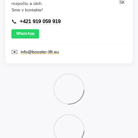
rozpočtu a úloh.
Sme v kontakte!
📞
+421 919 059 919
WhatsApp
✉️
info@booster-lift.eu