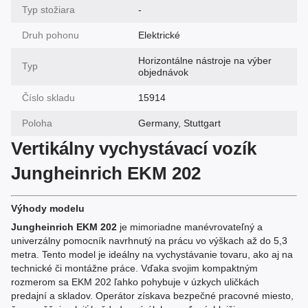
Typ stožiara
-
Druh pohonu
Elektrické
Horizontálne nástroje na výber
Typ
objednávok
Číslo skladu
15914
Poloha
Germany, Stuttgart
Vertikálny vychystávací vozík
Jungheinrich EKM 202
Výhody modelu
Jungheinrich EKM 202
je mimoriadne manévrovateľný a
univerzálny pomocník navrhnutý na prácu vo výškach až do 5,3
metra. Tento model je ideálny na vychystávanie tovaru, ako aj na
technické či montážne práce. Vďaka svojim kompaktným
rozmerom sa EKM 202 ľahko pohybuje v úzkych uličkách
predajní a skladov. Operátor získava bezpečné pracovné miesto,