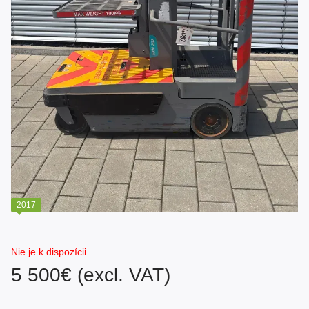
2017
Nie je k dispozícii
5 500€ (excl. VAT)