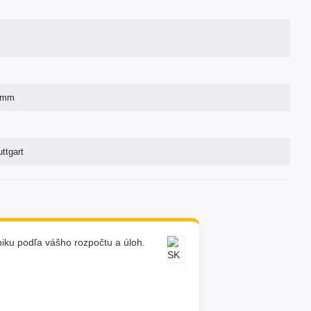
0mm
ttgart
ku podľa vášho rozpočtu a úloh.