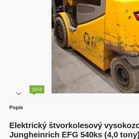
2018
Popis
Elektrický štvorkolesový vysokoz
Jungheinrich EFG 540ks (4,0 tony