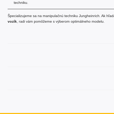
techniku.
Špecializujeme sa na manipulačnú techniku Jungheinrich. Ak hľa
vozík
, radi vám pomôžeme s výberom optimálneho modelu.