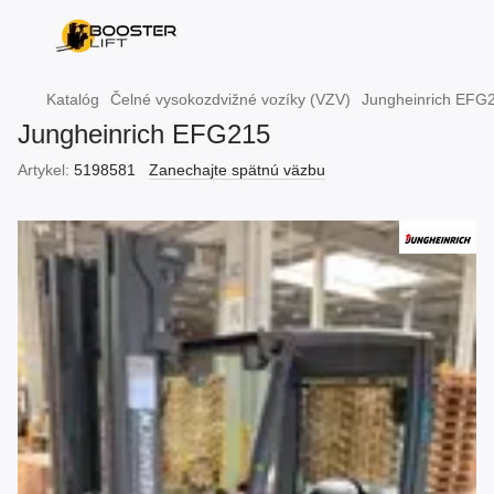
Katalóg
Čelné vysokozdvižné vozíky (VZV)
Jungheinrich EFG
Jungheinrich EFG215
Artykel:
5198581
Zanechajte spätnú väzbu