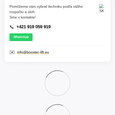
Pomôžeme vám vybrať techniku podľa vášho
rozpočtu a úloh.
Sme v kontakte!
📞
+421 919 059 919
WhatsApp
✉️
info@booster-lift.eu