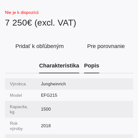
Nie je k dispozícii
7 250€ (excl. VAT)
Pridať k obľúbeným
Pre porovnanie
Charakteristika
Popis
Výrobca
Jungheinrich
Model
EFG215
Kapacita,
1500
kg
Rok
2018
výroby