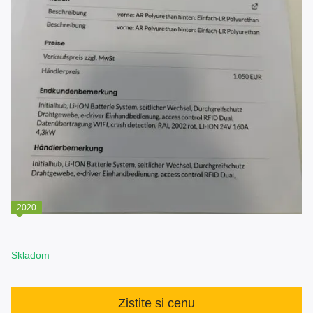
2020
Skladom
Zistite si cenu