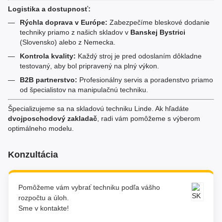
Logistika a dostupnosť:
Rýchla doprava v Európe:
Zabezpečíme bleskové dodanie
techniky priamo z našich skladov v
Banskej Bystrici
(Slovensko) alebo z Nemecka.
Kontrola kvality:
Každý stroj je pred odoslaním dôkladne
testovaný, aby bol pripravený na plný výkon.
B2B partnerstvo:
Profesionálny servis a poradenstvo priamo
od špecialistov na manipulačnú techniku.
Špecializujeme sa na skladovú techniku Linde. Ak hľadáte
dvojposchodový zakladač
, radi vám pomôžeme s výberom
optimálneho modelu.
Konzultácia
Pomôžeme vám vybrať techniku podľa vášho
rozpočtu a úloh.
Sme v kontakte!