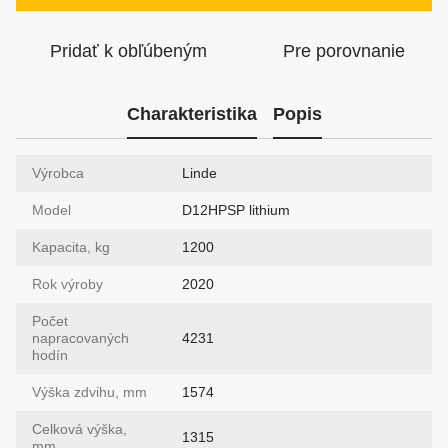
Pridať k obľúbeným
Pre porovnanie
Charakteristika
Popis
Výrobca
Linde
Model
D12HPSP lithium
Kapacita, kg
1200
Rok výroby
2020
Počet
napracovaných
4231
hodín
Výška zdvihu, mm
1574
Celková výška,
1315
mm