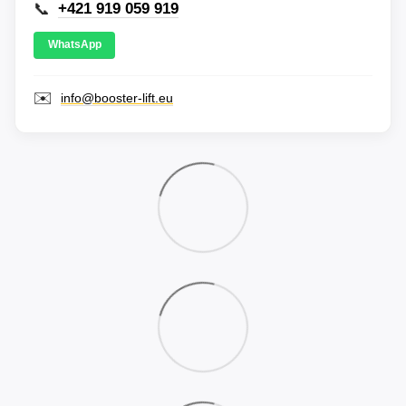
📞
+421 919 059 919
WhatsApp
✉️
info@booster-lift.eu