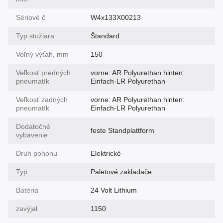
Sériové č
W4x133X00213
Typ stožiara
Štandard
Voľný výťah, mm
150
Veľkosť predných
vorne: AR Polyurethan hinten:
pneumatík
Einfach-LR Polyurethan
Veľkosť zadných
vorne: AR Polyurethan hinten:
pneumatík
Einfach-LR Polyurethan
Dodatočné
feste Standplattform
vybavenie
Druh pohonu
Elektrické
Typ
Paletové zakladače
Batéria
24 Volt Lithium
zavýjal
1150