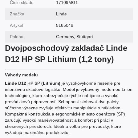
Číslo skladu
17109MG1
Značka
Linde
Artykel
5185049
Poloha
Germany, Stuttgart
Dvojposchodový zakladač Linde
D12 HP SP Lithium (1,2 tony)
Výhody modelu
Linde D12 HP SP (Lithium)
je vysokovýkonné riešenie pre
intenzívnu skladovú logistiku. Model je vybavený modernou Li-ion
technológiou, ktorá zabezpečuje rýchle nabíjanie a vysokú
prevádzkovú pripravenosť. Schopnosť stohovať dve palety
súčasne výrazne zvyšuje efektivitu manipulácie s nákladom.
Kompaktná konštrukcia a ergonomické miesto operátora (SP)
zaručujú vysokú manévrovateľnosť a komfort pri práci v
stiesnených priestoroch. Ideálna voľba pre prevádzky, ktoré
vyžadujú maximálnu produktivitu.