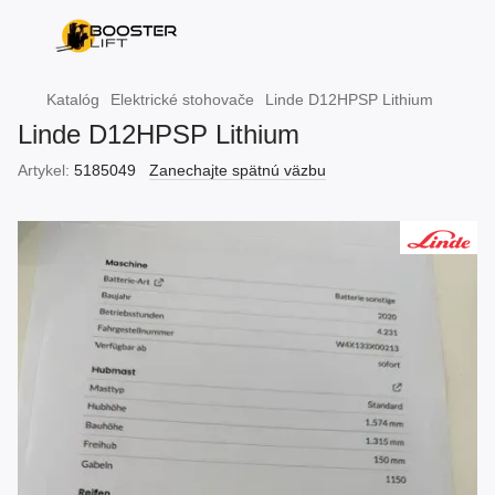
Katalóg
Elektrické stohovače
Linde D12HPSP Lithium
Linde D12HPSP Lithium
Artykel:
5185049
Zanechajte spätnú väzbu