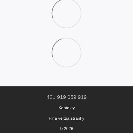
+421 919 059 919
Kontakty
Plná verzia stránky
© 2026