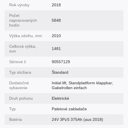
Rok výroby
2018
Počet
napracovaných
5848
hodín
Výška zdvihu, mm
2010
Celková výška,
1481
mm
Sériové č
90557129
Typ stožiara
Štandard
Dodatočné
Initial lift, Standplattform klappbar;
vybavenie
Gabelrollen einfach
Druh pohonu
Elektrické
Typ
Paletové zakladače
Batéria
24V 3PzS 375Ah (aus 2018)