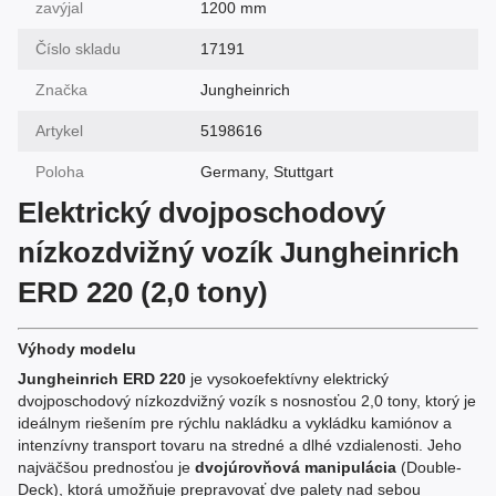
zavýjal
1200 mm
Číslo skladu
17191
Značka
Jungheinrich
Artykel
5198616
Poloha
Germany, Stuttgart
Elektrický dvojposchodový
nízkozdvižný vozík Jungheinrich
ERD 220 (2,0 tony)
Výhody modelu
Jungheinrich ERD 220
je vysokoefektívny elektrický
dvojposchodový nízkozdvižný vozík s nosnosťou 2,0 tony, ktorý je
ideálnym riešením pre rýchlu nakládku a vykládku kamiónov a
intenzívny transport tovaru na stredné a dlhé vzdialenosti. Jeho
najväčšou prednosťou je
dvojúrovňová manipulácia
(Double-
Deck), ktorá umožňuje prepravovať dve palety nad sebou