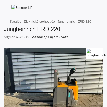
Katalóg
Elektrické stohovače
Jungheinrich ERD 220
Jungheinrich ERD 220
Artykel:
5198616
Zanechajte spätnú väzbu