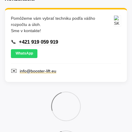
Pomôžeme vám vybrať techniku podľa vášho
rozpočtu a úloh.
Sme v kontakte!
📞
+421 919 059 919
WhatsApp
✉️
info@booster-lift.eu