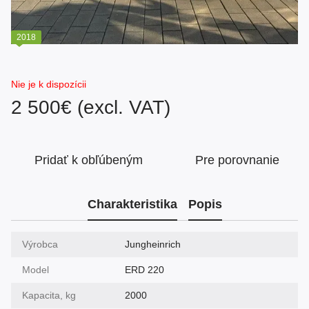
2018
Nie je k dispozícii
2 500€ (excl. VAT)
Pridať k obľúbeným
Pre porovnanie
Charakteristika
Popis
Výrobca
Jungheinrich
Model
ERD 220
Kapacita, kg
2000