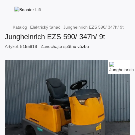
Katalóg
Elektrický ťahač
Jungheinrich EZS 590/ 347h/ 9t
Jungheinrich EZS 590/ 347h/ 9t
Artykel:
5155818
Zanechajte spätnú väzbu