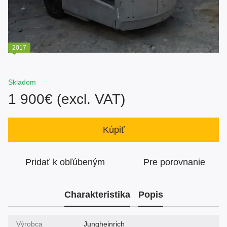
2017
Skladom
1 900€ (excl. VAT)
Kúpiť
Pridať k obľúbeným
Pre porovnanie
Charakteristika
Popis
Výrobca
Jungheinrich