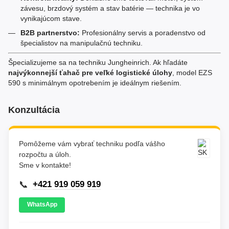
závesu, brzdový systém a stav batérie — technika je vo
vynikajúcom stave.
B2B partnerstvo:
Profesionálny servis a poradenstvo od
špecialistov na manipulačnú techniku.
Špecializujeme sa na techniku Jungheinrich. Ak hľadáte
najvýkonnejší ťahač pre veľké logistické úlohy
, model EZS
590 s minimálnym opotrebením je ideálnym riešením.
Konzultácia
Pomôžeme vám vybrať techniku podľa vášho
rozpočtu a úloh.
Sme v kontakte!
📞
+421 919 059 919
WhatsApp