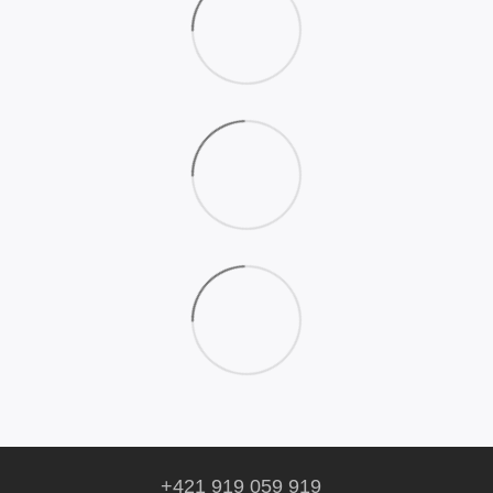
+421 919 059 919