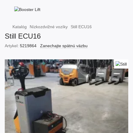
Katalóg
Nízkozdvižné vozíky
Still ECU16
Still ECU16
Artykel:
5219864
Zanechajte spätnú väzbu