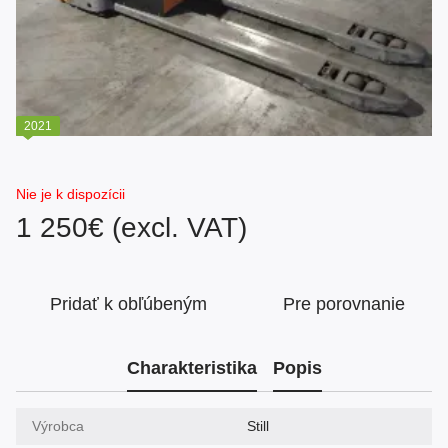
2021
Nie je k dispozícii
1 250€ (excl. VAT)
Pridať k obľúbeným
Pre porovnanie
Charakteristika
Popis
Výrobca
Still