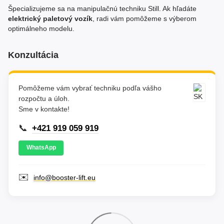
Špecializujeme sa na manipulačnú techniku Still. Ak hľadáte
elektrický paletový vozík
, radi vám pomôžeme s výberom
optimálneho modelu.
Konzultácia
Pomôžeme vám vybrať techniku podľa vášho
rozpočtu a úloh.
Sme v kontakte!
📞
+421 919 059 919
WhatsApp
✉️
info@booster-lift.eu