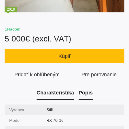
2018
Skladom
5 000€ (excl. VAT)
Kúpiť
Pridať k obľúbeným
Pre porovnanie
Charakteristika
Popis
Výrobca
Still
Model
RX 70-16