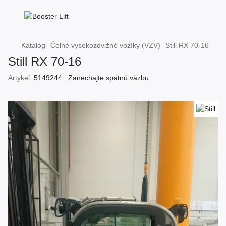
Katalóg
Čelné vysokozdvižné vozíky (VZV)
Still RX 70-16
Still RX 70-16
Artykel:
5149244
Zanechajte spätnú väzbu