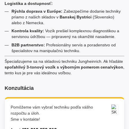
Logistika a dostupnosť:
Rýchla doprava v Európe:
Zabezpečíme dodanie techniky
priamo z našich skladov v
Banskej Bystrici
(Slovensko)
alebo z Nemecka.
Kontrola kvality:
Vozík prešiel komplexnou diagnostikou a
servisnou údržbou — pripravený na okamžité nasadenie.
B2B partnerstvo:
Profesionálny servis a poradenstvo od
špecialistov na manipulačnú techniku.
Špecializujeme sa na skladovú techniku Jungheinrich. Ak hľadáte
spoľahlivý 3-tonový vozík s výborným pomerom cena/výkon
,
tento kus je pre vás ideálnou voľbou.
Konzultácia
Pomôžeme vám vybrať techniku podľa vášho
rozpočtu a úloh.
Sme v kontakte!