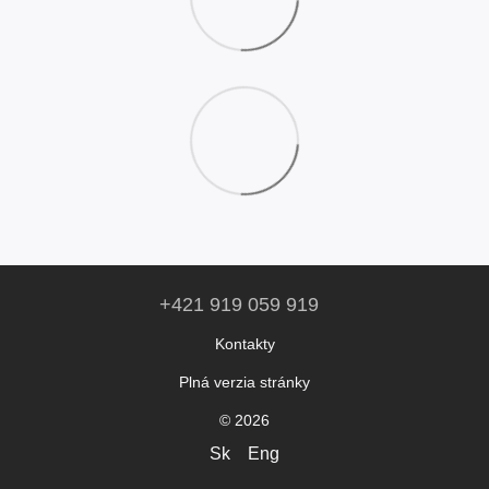
+421 919 059 919
Kontakty
Plná verzia stránky
© 2026
Sk
Eng