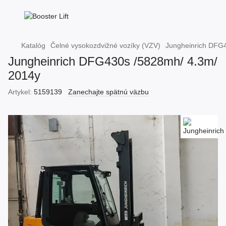
Katalóg
Čelné vysokozdvižné vozíky (VZV)
Jungheinrich DFG
Jungheinrich DFG430s /5828mh/ 4.3m/
2014y
Artykel:
5159139
Zanechajte spätnú väzbu