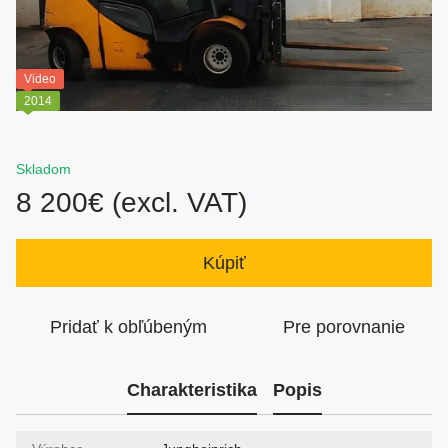
Video
2014
Skladom
8 200€ (excl. VAT)
Kúpiť
Pridať k obľúbeným
Pre porovnanie
Charakteristika
Popis